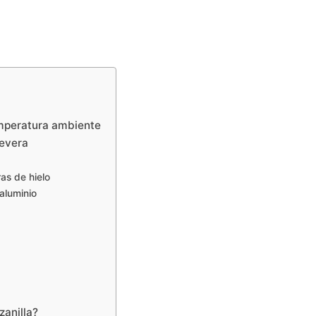
emperatura ambiente
nevera
as de hielo
aluminio
zanilla?