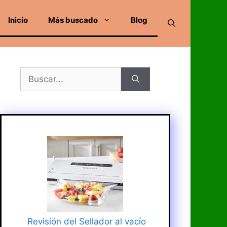
Inicio
Más buscado
Blog
Buscar:
Revisión del Sellador al vacío