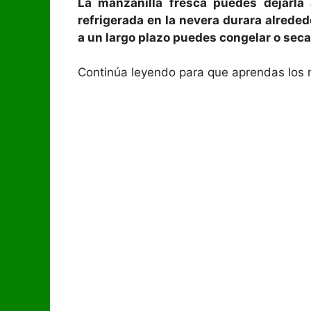
La manzanilla fresca puedes dejarla
refrigerada en la nevera durara alreded
a un largo plazo puedes congelar o secar
Continúa leyendo para que aprendas los 