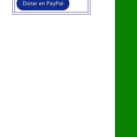
Donar en PayPal