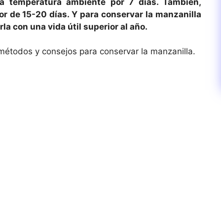
 a temperatura ambiente por 7 días. También,
or de 15-20 días. Y para conservar la manzanilla
la con una vida útil superior al año.
métodos y consejos para conservar la manzanilla.