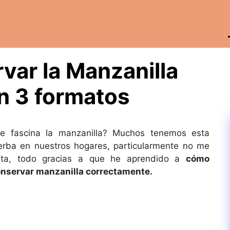
ar la Manzanilla
n 3 formatos
e fascina la manzanilla? Muchos tenemos esta
erba en nuestros hogares, particularmente no me
alta, todo gracias a que he aprendido a
c
ómo
nservar manzanilla correctamente.