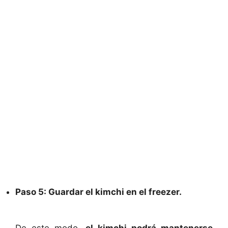
Paso 5: Guardar el kimchi en el freezer.
De este modo,
el kimchi podrá mantenerse