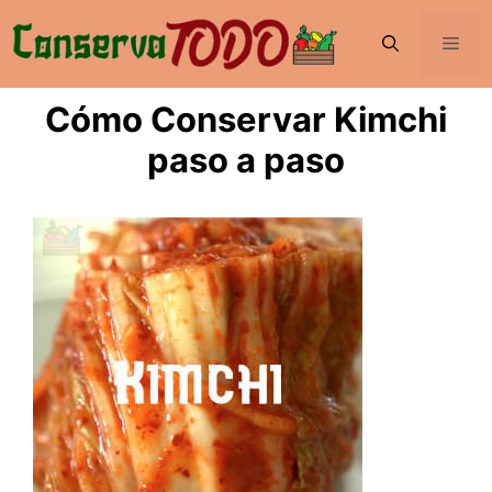
Saltar
al
Men
contenido
Cómo Conservar Kimchi
paso a paso