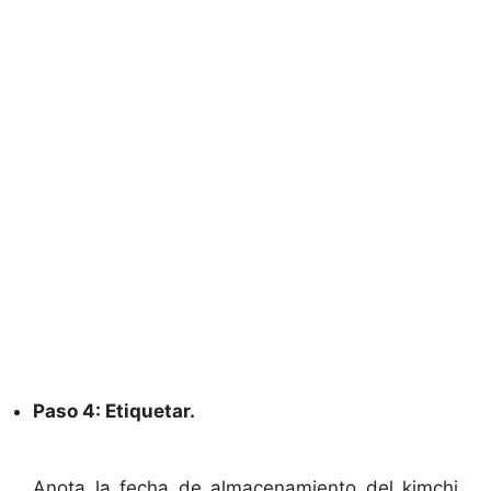
Paso 4: Etiquetar.
Anota la fecha de almacenamiento del kimchi