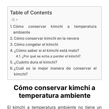
y
Table of Contents
V
Cómo conservar kimchi a temperatura
ambiente
i
Cómo conservar kimchi en la nevera
Cómo congelar el kimchi
¿Cómo saber si el kimchi está malo?
d
¿Por qué se echa a perder el kimchi?
¿Cuánto dura el kimchi?
e
¿Cuál es la mejor manera de conservar el
kimchi?
o
Cómo conservar kimchi a
temperatura ambiente
El kimchi a temperatura ambiente no tiene un