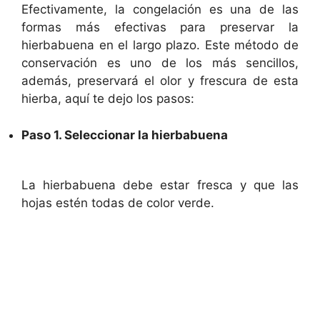
Efectivamente, la congelación es una de las
formas más efectivas para preservar la
i
hierbabuena en el largo plazo. Este método de
conservación es uno de los más sencillos,
d
además, preservará el olor y frescura de esta
hierba, aquí te dejo los pasos:
e
Paso 1. Seleccionar la hierbabuena
o
La hierbabuena debe estar fresca y que las
hojas estén todas de color verde.