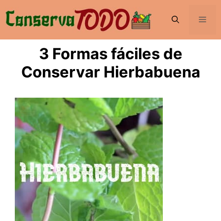
Saltar
al
Men
contenido
3 Formas fáciles de
Conservar Hierbabuena