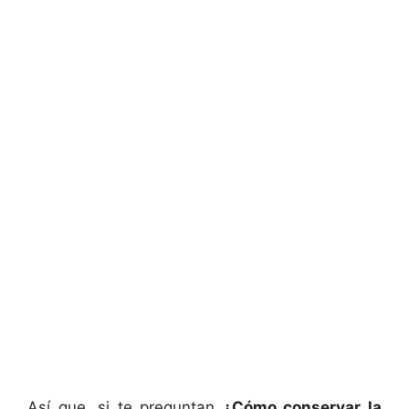
Así que, si te preguntan
¿Cómo conservar la