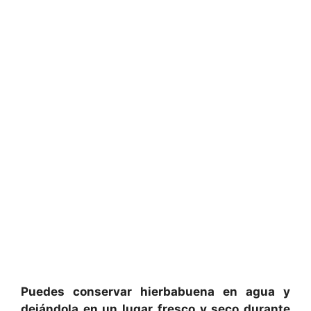
Puedes conservar hierbabuena en agua y
dejándola en un lugar fresco y seco durante