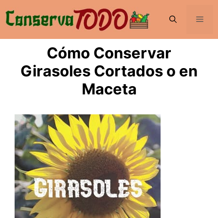
Saltar
al
Men
contenido
Cómo Conservar
Girasoles Cortados o en
Maceta