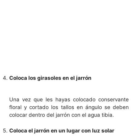
Coloca los girasoles en el jarrón
Una vez que les hayas colocado conservante
floral y cortado los tallos en ángulo se deben
colocar dentro del jarrón con el agua tibia.
Coloca el jarrón en un lugar con luz solar