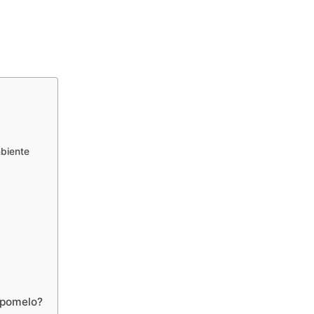
biente
 pomelo?