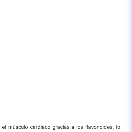
e
o
 el músculo cardiaco gracias a los flavonoides, lo