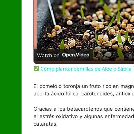
Watch on
Cómo plantar semillas de Aloe o Sábila
El pomelo o toronja un fruto rico en mag
aporta ácido fólico, carotenoides, antioxi
Gracias a los betacarotenos que contiene
el estrés oxidativo y algunas enfermedad
cataratas.