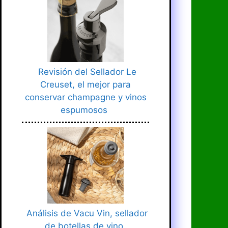
Revisión del Sellador Le
Creuset, el mejor para
conservar champagne y vinos
espumosos
Análisis de Vacu Vin, sellador
de botellas de vino