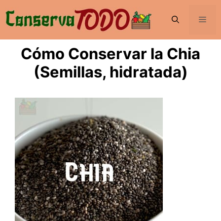
Saltar
al
Men
contenido
Cómo Conservar la Chia
(Semillas, hidratada)