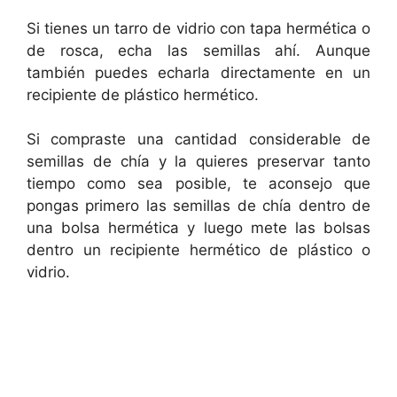
Si tienes un tarro de vidrio con tapa hermética o
de rosca, echa las semillas ahí. Aunque
también puedes echarla directamente en un
recipiente de plástico hermético.
Si compraste una cantidad considerable de
semillas de chía y la quieres preservar tanto
tiempo como sea posible, te aconsejo que
pongas primero las semillas de chía dentro de
una bolsa hermética y luego mete las bolsas
dentro un recipiente hermético de plástico o
vidrio.