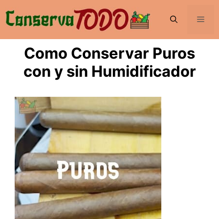
Saltar
al
Men
contenido
Como Conservar Puros
con y sin Humidificador