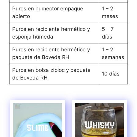
Puros en humector empaque
1 – 2
abierto
meses
Puros en recipiente hermético y
5 – 7
esponja húmeda
días
Puros en recipiente hermético y
1 – 2
paquete de Boveda RH
semanas
Puros en bolsa ziploc y paquete
10 días
de Boveda RH