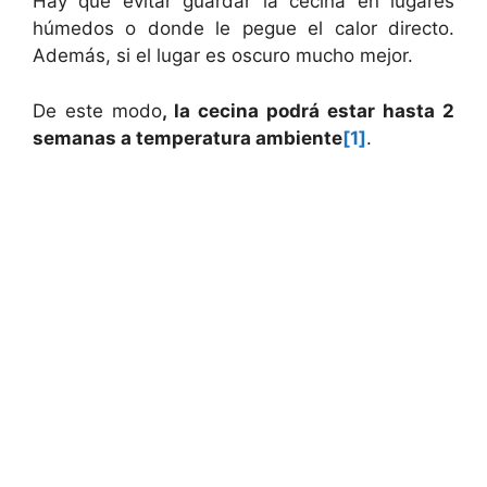
Hay que evitar guardar la cecina en lugares
húmedos o donde le pegue el calor directo.
Además, si el lugar es oscuro mucho mejor.
De este modo
, la cecina podrá estar hasta 2
semanas a temperatura ambiente
[1]
.