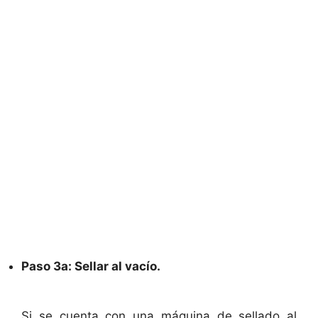
Paso 3a: Sellar al vacío.
Si se cuenta con una máquina de sellado al