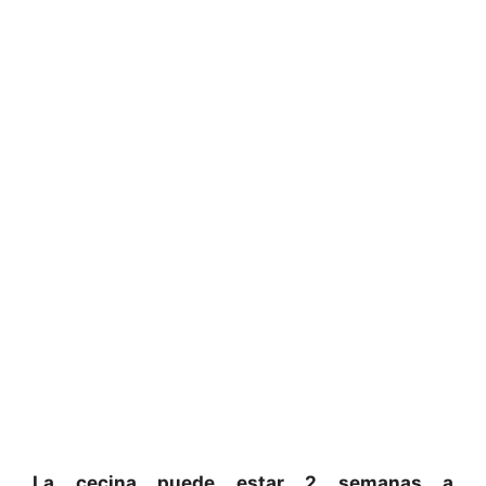
La cecina puede estar 2 semanas a