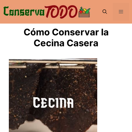
Saltar
al
Men
contenido
Cómo Conservar la
Cecina Casera