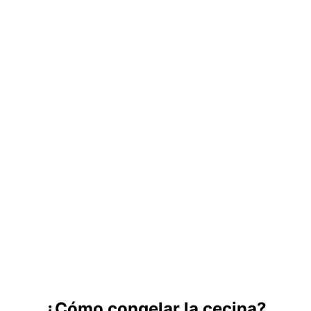
¿Cómo congelar la cecina?