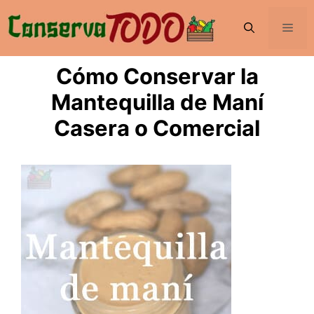
Saltar
al
Men
contenido
Cómo Conservar la
Mantequilla de Maní
Casera o Comercial