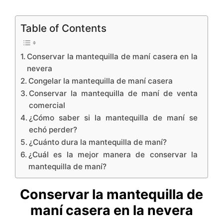
a
Table of Contents
y
Conservar la mantequilla de maní casera en la
V
nevera
Congelar la mantequilla de maní casera
Conservar la mantequilla de maní de venta
i
comercial
¿Cómo saber si la mantequilla de maní se
d
echó perder?
¿Cuánto dura la mantequilla de maní?
e
¿Cuál es la mejor manera de conservar la
mantequilla de maní?
o
Conservar la mantequilla de
maní casera en la nevera