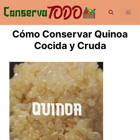
Saltar
al
Men
contenido
Cómo Conservar Quinoa
Cocida y Cruda