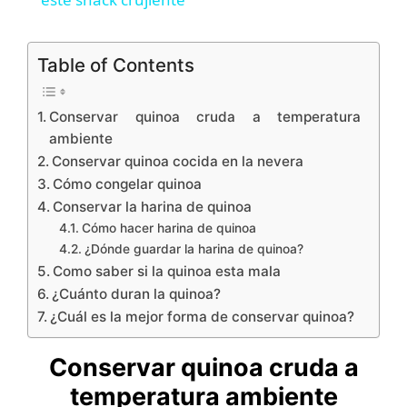
a
y
Table of Contents
V
Conservar quinoa cruda a temperatura
ambiente
i
Conservar quinoa cocida en la nevera
Cómo congelar quinoa
Conservar la harina de quinoa
d
Cómo hacer harina de quinoa
¿Dónde guardar la harina de quinoa?
e
Como saber si la quinoa esta mala
¿Cuánto duran la quinoa?
¿Cuál es la mejor forma de conservar quinoa?
o
Conservar quinoa cruda a
temperatura ambiente