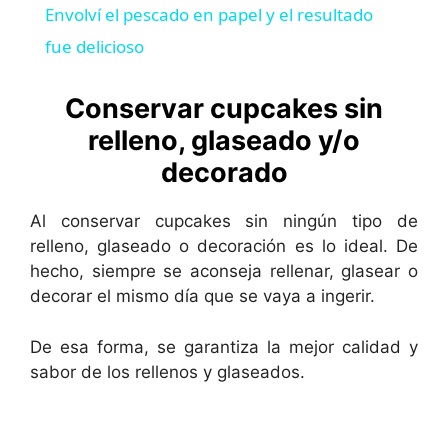
Envolví el pescado en papel y el resultado
a
fue delicioso
y
Conservar cupcakes sin
relleno, glaseado y/o
V
decorado
i
Al conservar cupcakes sin ningún tipo de
relleno, glaseado o decoración es lo ideal. De
hecho, siempre se aconseja rellenar, glasear o
d
decorar el mismo día que se vaya a ingerir.
e
De esa forma, se garantiza la mejor calidad y
sabor de los rellenos y glaseados.
o