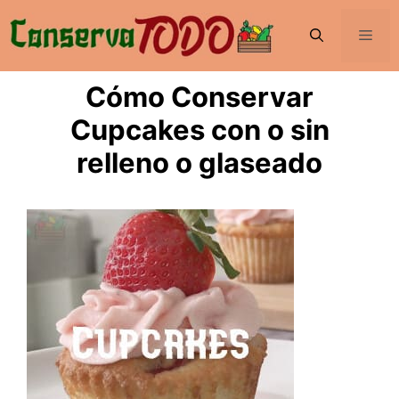
Saltar
al
Men
contenido
Cómo Conservar
Cupcakes con o sin
relleno o glaseado