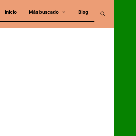
Inicio
Más buscado
Blog