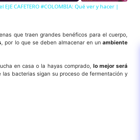
l EJE CAFETERO #COLOMBIA: Qué ver y hacer |
nas que traen grandes benéficos para el cuerpo,
s
, por lo que se deben almacenar en un
ambiente
bucha en casa o la hayas comprado,
lo mejor será
e las bacterias sigan su proceso de fermentación y