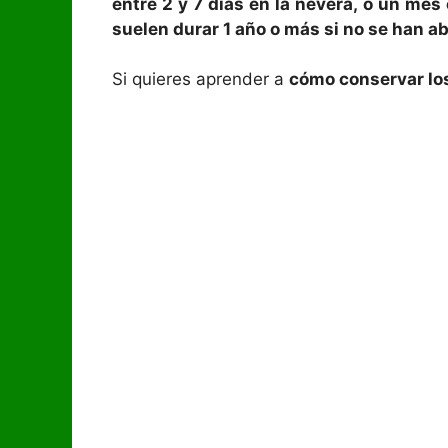
entre 2 y 7 días en la nevera, o un me
suelen durar 1 año o más si no se han ab
Si quieres aprender a
cómo conservar lo