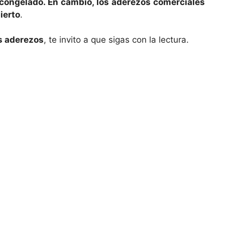
s congelado. En cambio, los aderezos comerciales
ierto
.
s aderezos
, te invito a que sigas con la lectura.