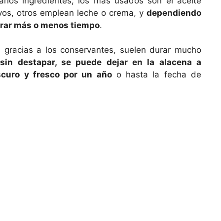
rios ingredientes, los más usados son el aceite
huevos, otros emplean leche o crema, y
dependiendo
durar más o menos tiempo
.
, gracias a los conservantes, suelen durar mucho
 sin destapar, se puede dejar en la alacena a
scuro y fresco por un año
o hasta la fecha de