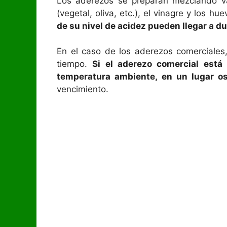
Los aderezos se preparan mezclando va
(vegetal, oliva, etc.), el vinagre y los 
de su nivel de acidez pueden llegar a 
En el caso de los aderezos comerciales
tiempo.
Si el aderezo comercial está
temperatura ambiente, en un lugar o
vencimiento.