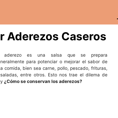
r Aderezos Caseros
l aderezo es una salsa que se prepara
neralmente para potenciar o mejorar el sabor de
a comida, bien sea carne, pollo, pescado, frituras,
saladas, entre otros. Esto nos trae el dilema de
oy
¿Cómo se conservan los aderezos?