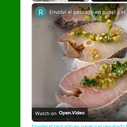
Envolví el pescado en papel y el
Watch on
Envolví el pescado en papel y el resultado 