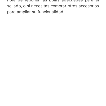
hora de reponer las bolas adecuadas para el
sellado, o si necesitas comprar otros accesorios
para ampliar su funcionalidad.