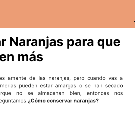
 Naranjas para que
en más
es amante de las naranjas, pero cuando vas a
merlas pueden estar amargas o se han secado
orque no se almacenan bien, entonces nos
reguntamos
¿Cómo conservar naranjas?