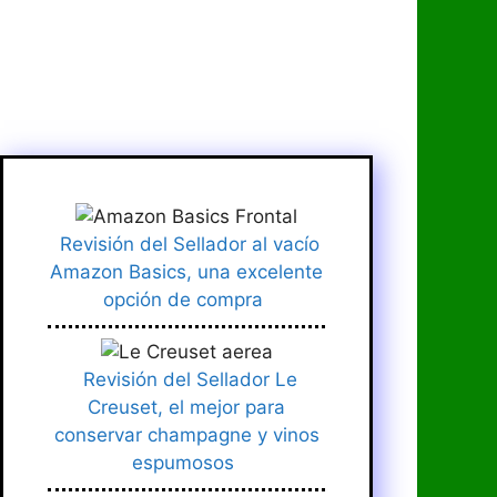
Revisión del Sellador al vacío
Amazon Basics, una excelente
opción de compra
Revisión del Sellador Le
Creuset, el mejor para
conservar champagne y vinos
espumosos