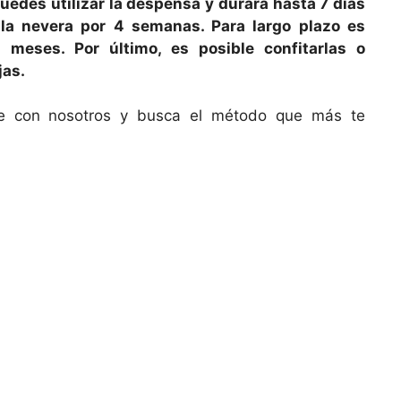
uedes utilizar la despensa y durará hasta 7 días
la nevera por 4 semanas. Para largo plazo es
 meses. Por último, es posible confitarlas o
jas.
e con nosotros y busca el método que más te