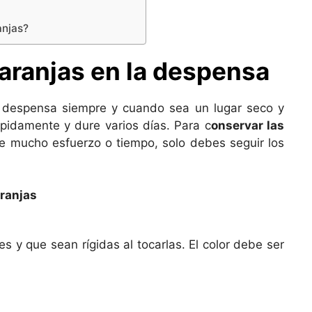
anjas?
ranjas en la despensa
 despensa siempre y cuando sea un lugar seco y
ápidamente y dure varios días. Para c
onservar las
e mucho esfuerzo o tiempo, solo debes seguir los
aranjas
 y que sean rígidas al tocarlas. El color debe ser