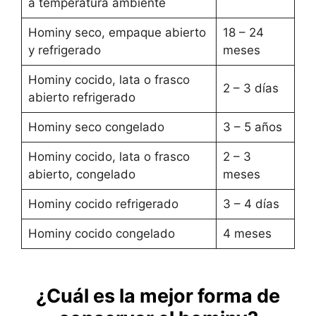
a temperatura ambiente
Hominy seco, empaque abierto
18 – 24
y refrigerado
meses
Hominy cocido, lata o frasco
2 – 3 días
abierto refrigerado
Hominy seco congelado
3 – 5 años
Hominy cocido, lata o frasco
2 – 3
abierto, congelado
meses
Hominy cocido refrigerado
3 – 4 días
Hominy cocido congelado
4 meses
¿Cuál es la mejor forma de