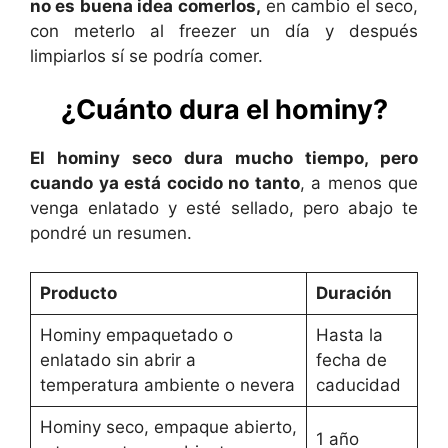
no es buena idea comerlos,
en cambio el seco,
con meterlo al freezer un día y después
limpiarlos sí se podría comer.
¿Cuánto dura el hominy?
El hominy seco dura mucho tiempo, pero
cuando ya está cocido no tanto
, a menos que
venga enlatado y esté sellado, pero abajo te
pondré un resumen.
Producto
Duración
Hominy empaquetado o
Hasta la
enlatado sin abrir a
fecha de
temperatura ambiente o nevera
caducidad
Hominy seco, empaque abierto,
1 año