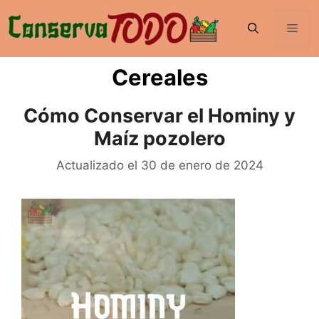
Saltar
al
Men
contenido
Cereales
Cómo Conservar el Hominy y
Maíz pozolero
30 de enero de 2024