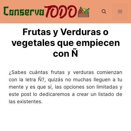
Saltar
al
Men
contenido
Frutas y Verduras o
vegetales que empiecen
con Ñ
¿Sabes cuántas frutas y verduras comienzan
con la letra Ñ?, quizás no muchas lleguen a tu
mente y es que sí, las opciones son limitadas y
este post lo dedicaremos a crear un listado de
las existentes.