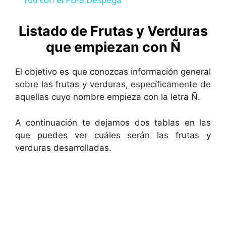
a
y
Listado de Frutas y Verduras
que empiezan con Ñ
V
El objetivo es que conozcas información general
sobre las frutas y verduras, específicamente de
i
aquellas cuyo nombre empieza con la letra Ñ.
d
A continuación te dejamos dos tablas en las
que puedes ver cuáles serán las frutas y
verduras desarrolladas.
e
o