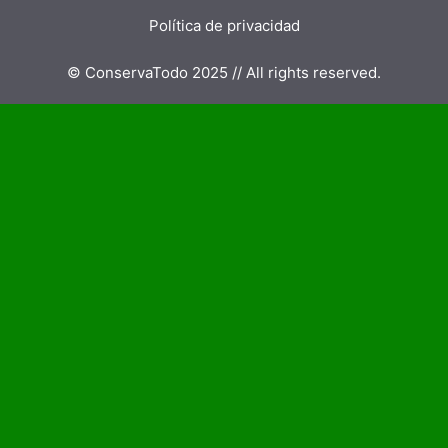
Política de privacidad
© ConservaTodo 2025 // All rights reserved.