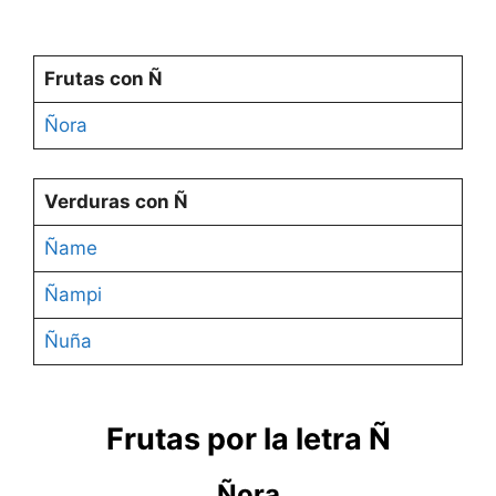
Frutas con Ñ
Ñora
Verduras con Ñ
Ñame
Ñampi
Ñuña
Frutas por la letra Ñ
Ñora