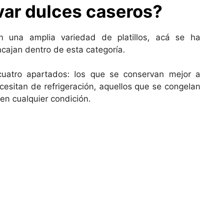
ar dulces caseros?
n una amplia variedad de platillos, acá se ha
ncajan dentro de esta categoría.
cuatro apartados: los que se conservan mejor a
esitan de refrigeración, aquellos que se congelan
 en cualquier condición.