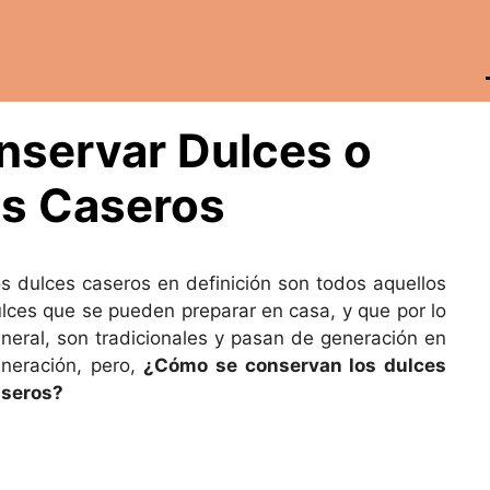
nservar Dulces o
es Caseros
s dulces caseros en definición son todos aquellos
lces que se pueden preparar en casa, y que por lo
neral, son tradicionales y pasan de generación en
neración, pero,
¿Cómo se conservan los dulces
aseros?