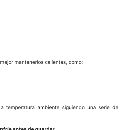
 mejor mantenerlos calientes, como:
 a temperatura ambiente siguiendo una serie de
enfríe antes de guardar.