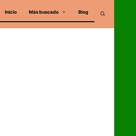
Inicio
Más buscado
Blog