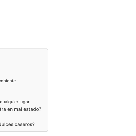
ambiente
cualquier lugar
tra en mal estado?
 dulces caseros?